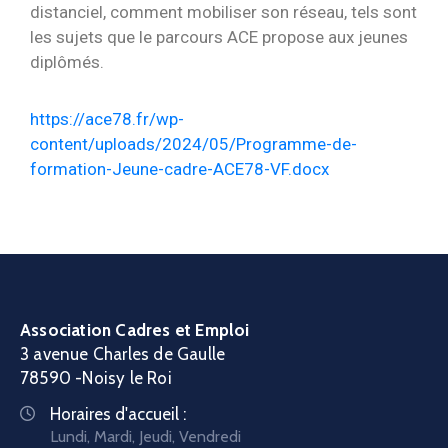
distanciel, comment mobiliser son réseau, tels sont
les sujets que le parcours ACE propose aux jeunes
diplômés.
https://ace78.fr/wp-
content/uploads/2024/05/Programme-de-
formation-Jeune-cadre-ACE78-VF.docx
Association Cadres et Emploi
3 avenue Charles de Gaulle
78590 -Noisy le Roi
Horaires d'accueil :
Lundi, Mardi, Jeudi, Vendredi