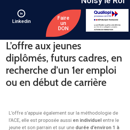
Noisy le Roi
Faire
Linkedin
un
DON
L’offre aux jeunes
diplômés, futurs cadres, en
recherche d’un 1er emploi
ou en début de carrière
L’offre s’appuie également sur la méthodologie de
l’ACE, elle est proposée aussi
en individuel
entre le
jeune et son parrain et sur une
durée d’environ 1 à