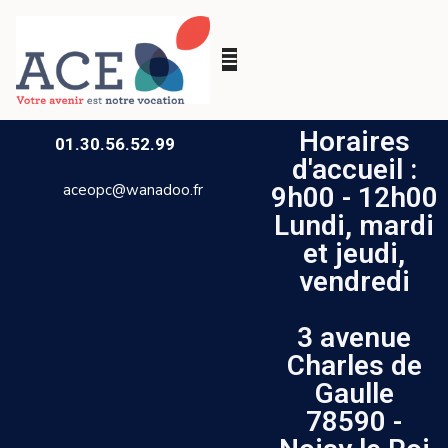
Horaires
01.30.56.52.99
d'accueil :
aceopc@wanadoo.fr
9h00 - 12h00
Lundi, mardi
et jeudi,
vendredi
3 avenue
Charles de
Gaulle
78590 -