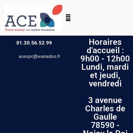
Horaires
01.30.56.52.99
d'accueil :
aceopc@wanadoo.fr
9h00 - 12h00
Lundi, mardi
et jeudi,
vendredi
3 avenue
Charles de
Gaulle
78590 -